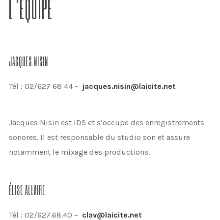
L’ÉQUIPE
JACQUES NISIN
Tél : 02/627 68 44 –
jacques.nisin@laicite.net
Jacques Nisin est IDS et s’occupe des enregistrements
sonores. Il est responsable du studio son et assure
notamment le mixage des productions.
ÉLISE ALLAIRE
Tél : 02/627.68.40 –
clav@laicite.net