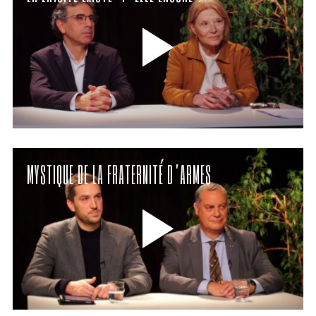
MYSTIQUE DE LA FRATERNITÉ D’ARMES