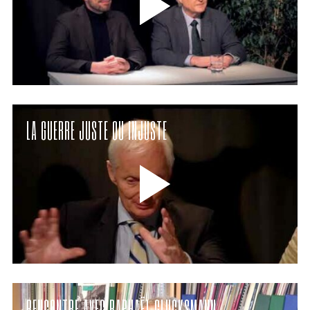
LA GUERRE JUSTE OU INJUSTE
RENCONTRE AVEC RAPHAËL GLUCKSMANN