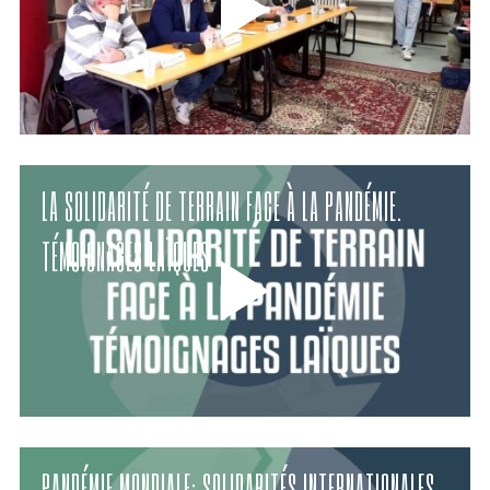
LA SOLIDARITÉ DE TERRAIN FACE À LA PANDÉMIE.
TÉMOIGNAGES LAÏQUES
PANDÉMIE MONDIALE: SOLIDARITÉS INTERNATIONALES