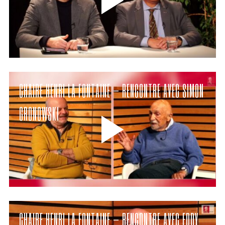
CHAIRE HENRI LA FONTAINE – RENCONTRE AVEC SIMON
GRONOWSKI
CHAIRE HENRI LA FONTAINE – RENCONTRE AVEC EDDY