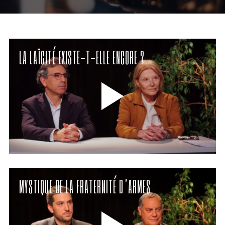
LA LAÏCITÉ EXISTE-T-ELLE ENCORE ?
MYSTIQUE DE LA FRATERNITÉ D’ARMES