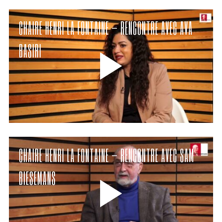
CHAIRE HENRI LA FONTAINE – RENCONTRE AVEC AVA
BASIRI
CHAIRE HENRI LA FONTAINE – RENCONTRE AVEC SAM
BIESEMANS