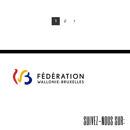
POSTS
1
2
PAGINATION
SUIVEZ-NOUS SUR: