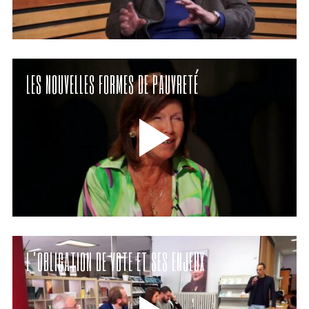
LES NOUVELLES FORMES DE PAUVRETÉ
L’OBLIGATION DE VOTE ET SES ENJEUX