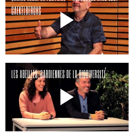
CAEKELBERGHS
LES ABEILLES, GARDIENNES DE LA BIODIVERSITÉ