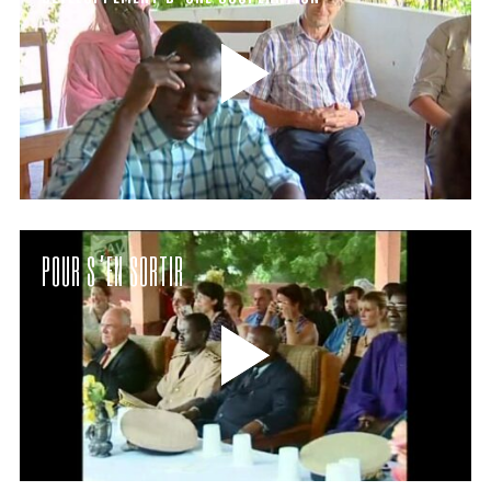
POUR S’EN SORTIR