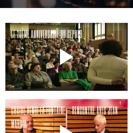
LE 20ÈME ANNIVERSAIRE DU CEPULB
CHAIRE HENRI LA FONTAINE – RENCONTRE AVEC JEAN
MARSIA