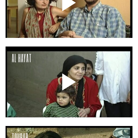
AL HAYAT
TOUBAB