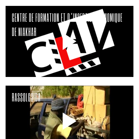
CENTRE DE FORMATION ET D’INSERTION ÉCONOMIQUE
DE NIAKHAR
RASSOLGSIDA