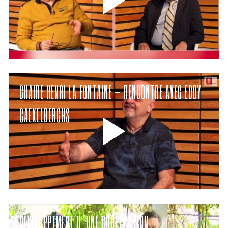
CHAIRE HENRI LA FONTAINE – RENCONTRE AVEC EDDY
CAEKELBERGHS
DÉVELOPPEMENT D’UNE COOPÉRATION