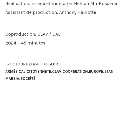
Réalisation, image et montage: Mehran Mir Hosseini
Assistant de production: Anthony Haulotte
Coproduction: CLAV / CAL
2024 – 45 minutes
16 OCTOBRE 2024
TAGGED AS
ARMÉE
,
CAL
,
CITOYENNETÉ
,
CLAV
,
COOPÉRATION
,
EUROPE
,
JEAN
MARSIA
,
SOCIÉTÉ