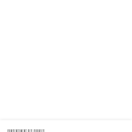
CONSENTEMENT DES COOKIES