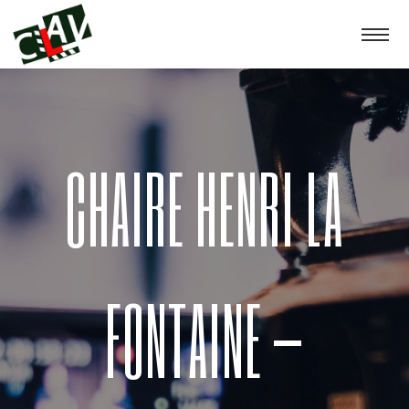
CHAIRE HENRI LA
FONTAINE –