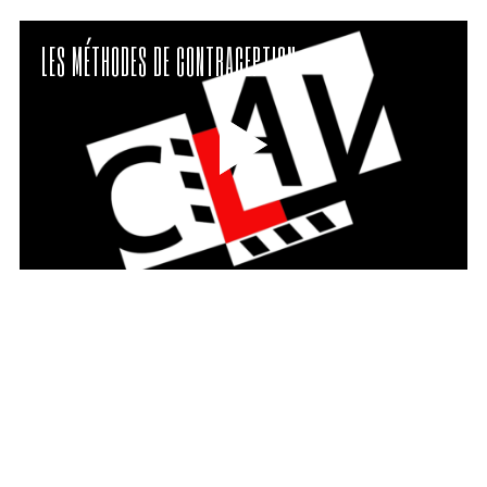
LES MÉTHODES DE CONTRACEPTION