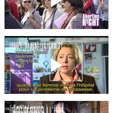
EUROPE: OÙ VONT LES FEMMES?
ÉDUCATION SEXUELLE À L’ÉCOLE