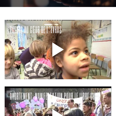
VOYAGE AU CŒUR DE L’EVRAS
AVORTEMENT: MANIFESTATION POUR LE LIBRE CHOIX