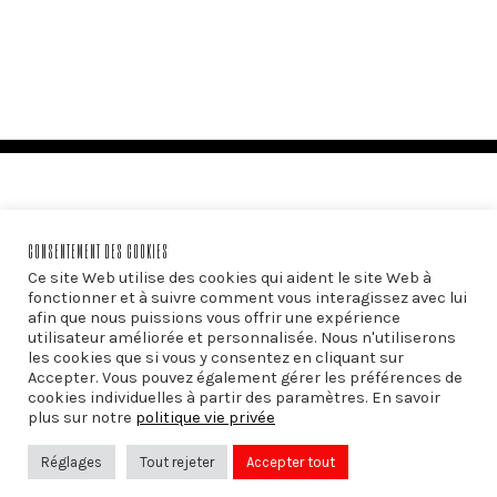
CONSENTEMENT DES COOKIES
Ce site Web utilise des cookies qui aident le site Web à
fonctionner et à suivre comment vous interagissez avec lui
afin que nous puissions vous offrir une expérience
utilisateur améliorée et personnalisée. Nous n'utiliserons
les cookies que si vous y consentez en cliquant sur
Accepter. Vous pouvez également gérer les préférences de
SUIVEZ-NOUS SUR:
cookies individuelles à partir des paramètres. En savoir
plus sur notre
politique vie privée
Réglages
Tout rejeter
Accepter tout