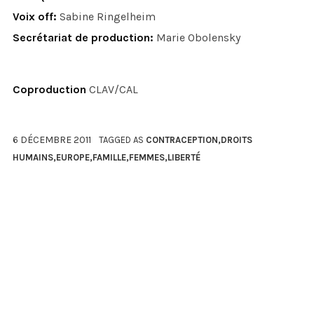
Voix off:
Sabine Ringelheim
Secrétariat de production:
Marie Obolensky
Coproduction
CLAV/CAL
6 DÉCEMBRE 2011
TAGGED AS
CONTRACEPTION
,
DROITS
HUMAINS
,
EUROPE
,
FAMILLE
,
FEMMES
,
LIBERTÉ