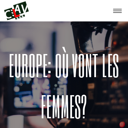
EUROPE: OÙ VONT LES
FEMMES?