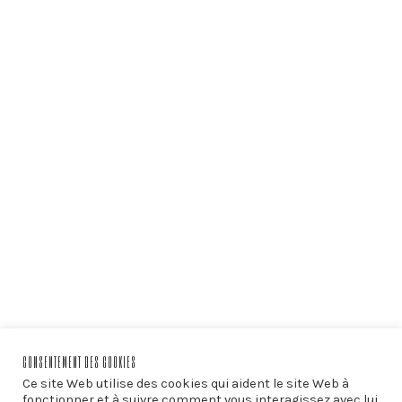
CONSENTEMENT DES COOKIES
Ce site Web utilise des cookies qui aident le site Web à
fonctionner et à suivre comment vous interagissez avec lui