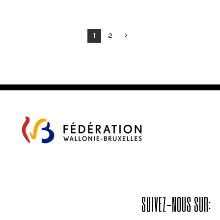
POSTS
1
2
PAGINATION
SUIVEZ-NOUS SUR: