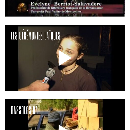
LES CÉRÉMONIES LAÏQUES
RASSOLGSIDA