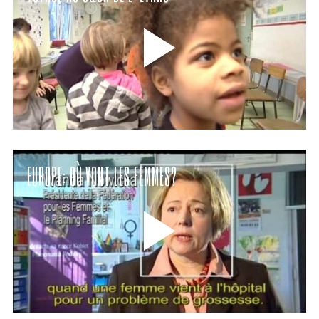
EUROPE: OÙ VONT LES FEMMES?