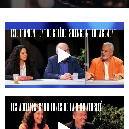
EXIL IRANIEN : ENTRE COLÈRE, SILENCE ET ENGAGEMENT
LES ABEILLES, GARDIENNES DE LA BIODIVERSITÉ