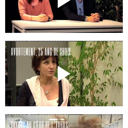
AVORTEMENT, 25 ANS DE CHOIX
VOYAGE AU CŒUR DE L’EVRAS