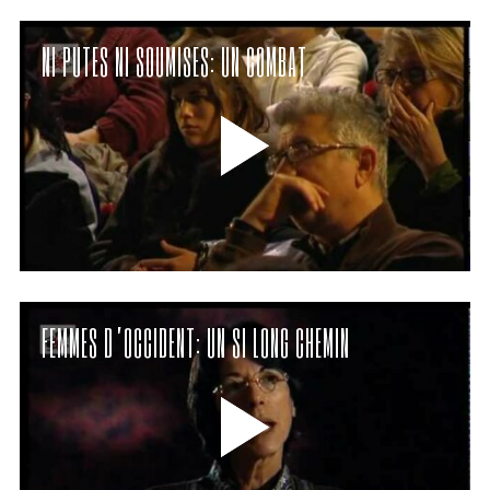
NI PUTES NI SOUMISES: UN COMBAT
FEMMES D’OCCIDENT: UN SI LONG CHEMIN