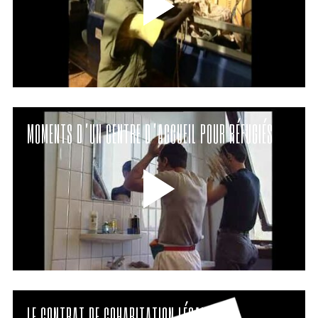
MOMENTS D’UN CENTRE D’ACCUEIL POUR RÉFUGIÉS
LE CONTRAT DE COHABITATION LÉGALE