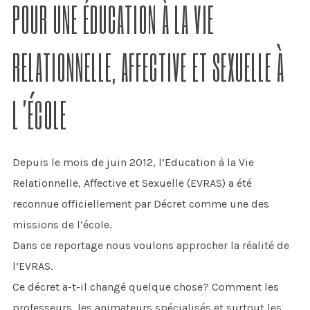
POUR UNE ÉDUCATION À LA VIE
RELATIONNELLE, AFFECTIVE ET SEXUELLE À
L’ÉCOLE
Depuis le mois de juin 2012, l’Education à la Vie
Relationnelle, Affective et Sexuelle (EVRAS) a été
reconnue officiellement par Décret comme une des
missions de l’école.
Dans ce reportage nous voulons approcher la réalité de
l’EVRAS.
Ce décret a-t-il changé quelque chose? Comment les
professeurs, les animateurs spécialisés et surtout les