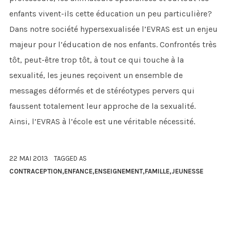
enfants vivent-ils cette éducation un peu particulière?
Dans notre société hypersexualisée l’EVRAS est un enjeu
majeur pour l’éducation de nos enfants. Confrontés très
tôt, peut-être trop tôt, à tout ce qui touche à la
sexualité, les jeunes reçoivent un ensemble de
messages déformés et de stéréotypes pervers qui
faussent totalement leur approche de la sexualité.
Ainsi, l’EVRAS à l’école est une véritable nécessité.
22 MAI 2013
TAGGED AS
CONTRACEPTION
,
ENFANCE
,
ENSEIGNEMENT
,
FAMILLE
,
JEUNESSE