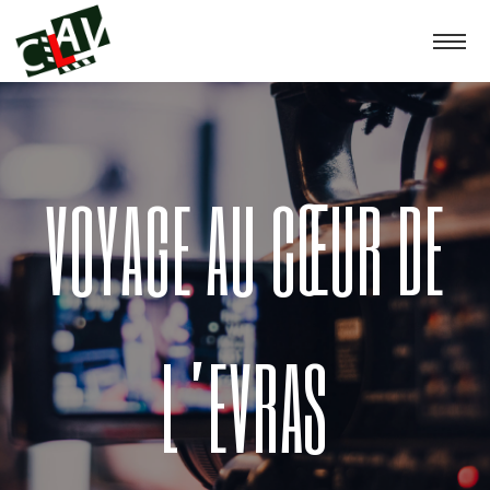
VOYAGE AU CŒUR DE
L’EVRAS