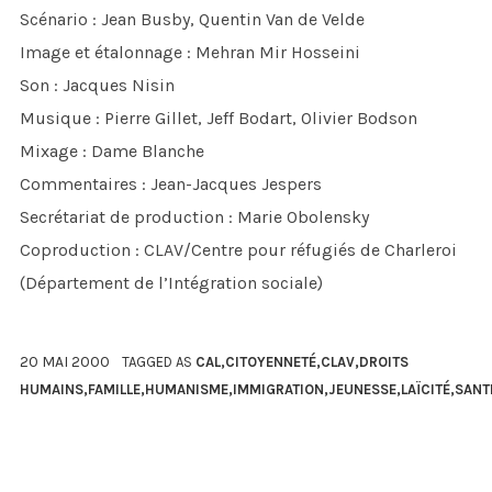
Scénario : Jean Busby, Quentin Van de Velde
Image et étalonnage : Mehran Mir Hosseini
Son : Jacques Nisin
Musique : Pierre Gillet, Jeff Bodart, Olivier Bodson
Mixage : Dame Blanche
Commentaires : Jean-Jacques Jespers
Secrétariat de production : Marie Obolensky
Coproduction : CLAV/Centre pour réfugiés de Charleroi
(Département de l’Intégration sociale)
20 MAI 2000
TAGGED AS
CAL
,
CITOYENNETÉ
,
CLAV
,
DROITS
HUMAINS
,
FAMILLE
,
HUMANISME
,
IMMIGRATION
,
JEUNESSE
,
LAÏCITÉ
,
SANT