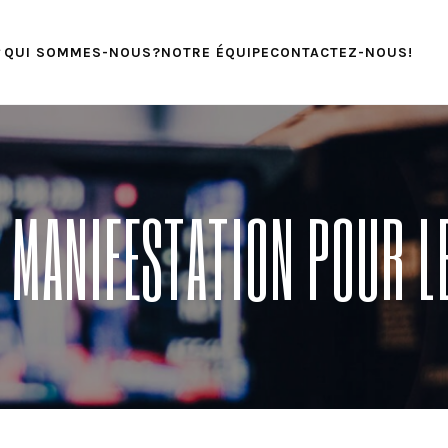
QUI SOMMES-NOUS?
NOTRE ÉQUIPE
CONTACTEZ-NOUS!
 MANIFESTATION POUR LE