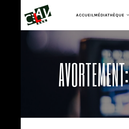
ACCUEIL
MÉDIATHÈQUE
AVORTEMENT: