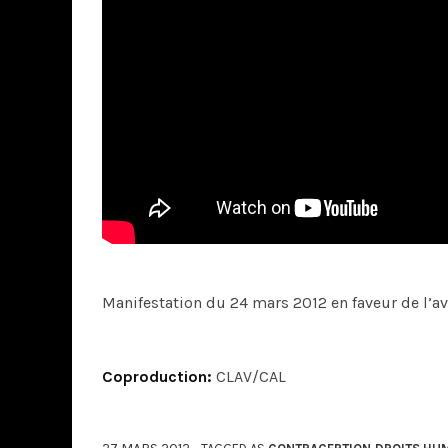
Manifestation du 24 mars 2012 en faveur de l’a
Coproduction:
CLAV/CAL