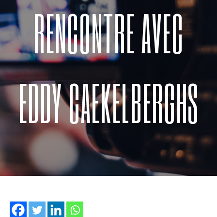
RENCONTRE AVEC
EDDY CAEKELBERGHS