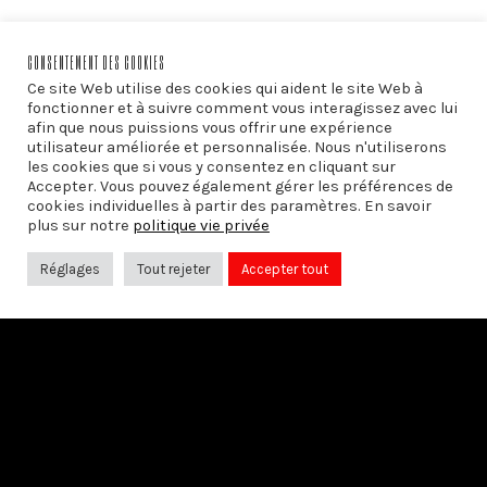
CONSENTEMENT DES COOKIES
Ce site Web utilise des cookies qui aident le site Web à
fonctionner et à suivre comment vous interagissez avec lui
afin que nous puissions vous offrir une expérience
utilisateur améliorée et personnalisée. Nous n'utiliserons
les cookies que si vous y consentez en cliquant sur
Accepter. Vous pouvez également gérer les préférences de
cookies individuelles à partir des paramètres. En savoir
plus sur notre
politique vie privée
Réglages
Tout rejeter
Accepter tout
PRÉCÉDENT
LES ABEILLES, GARDIENNES DE LA
BIODIVERSITÉ