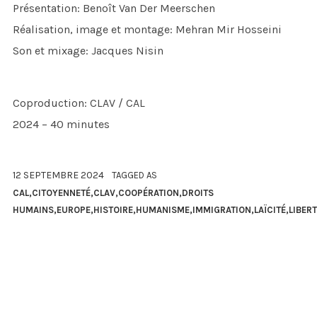
Présentation: Benoît Van Der Meerschen
Réalisation, image et montage: Mehran Mir Hosseini
Son et mixage: Jacques Nisin
Coproduction: CLAV / CAL
2024 – 40 minutes
12 SEPTEMBRE 2024
TAGGED AS
CAL
,
CITOYENNETÉ
,
CLAV
,
COOPÉRATION
,
DROITS
HUMAINS
,
EUROPE
,
HISTOIRE
,
HUMANISME
,
IMMIGRATION
,
LAÏCITÉ
,
LIBER