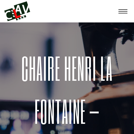
CHAIRE HENRI LA
FONTAINE –