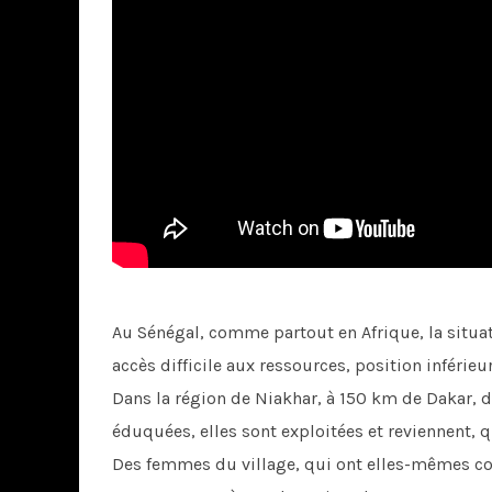
Au Sénégal, comme partout en Afrique, la situati
accès difficile aux ressources, position inférieu
Dans la région de Niakhar, à 150 km de Dakar, de
éduquées, elles sont exploitées et reviennent,
Des femmes du village, qui ont elles-mêmes conn