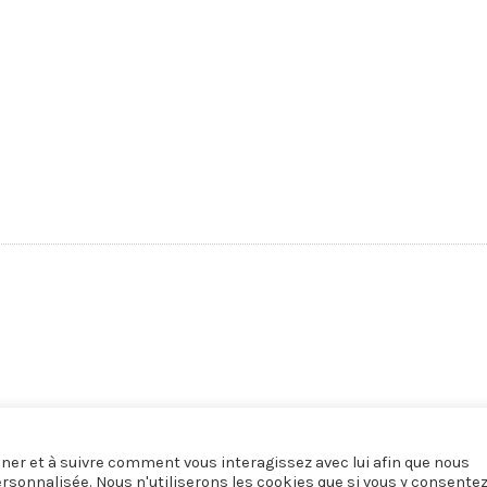
onner et à suivre comment vous interagissez avec lui afin que nous
ersonnalisée. Nous n'utiliserons les cookies que si vous y consente