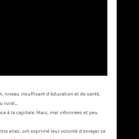
n, niveau insuffisant d’éducation et de santé,
eu rural…
nce à la capitale. Mais, mal informées et peu
tre elles, ont exprimé leur volonté d’enrayer ce