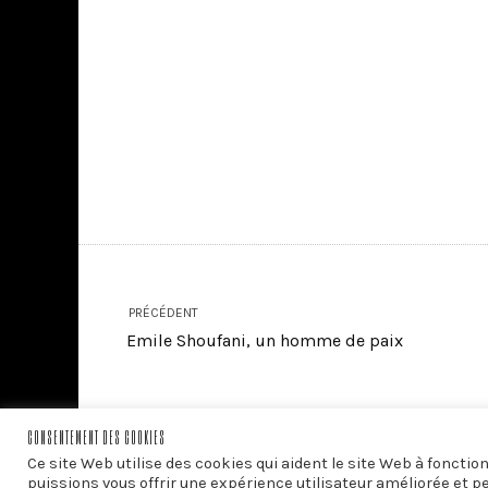
PRÉCÉDENT
Emile Shoufani, un homme de paix
CONSENTEMENT DES COOKIES
Ce site Web utilise des cookies qui aident le site Web à foncti
puissions vous offrir une expérience utilisateur améliorée et p