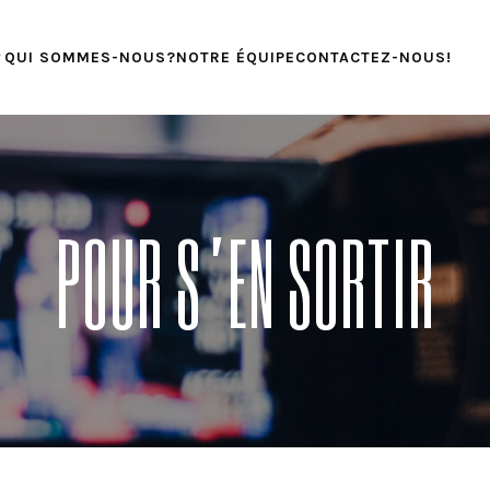
QUI SOMMES-NOUS?
NOTRE ÉQUIPE
CONTACTEZ-NOUS!
POUR S’EN SORTIR