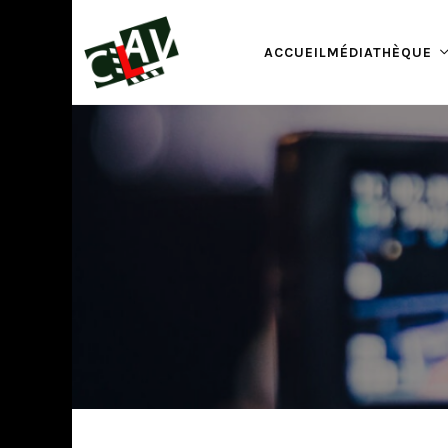
ACCUEIL
MÉDIATHÈQUE