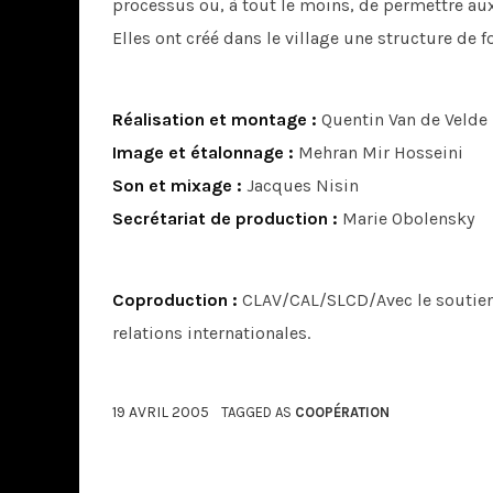
processus ou, à tout le moins, de permettre aux 
Elles ont créé dans le village une structure de 
Réalisation et montage :
Quentin Van de Velde
Image et étalonnage :
Mehran Mir Hosseini
Son et mixage :
Jacques Nisin
Secrétariat de production :
Marie Obolensky
Coproduction :
CLAV/CAL/SLCD/Avec le soutien d
relations internationales.
19 AVRIL 2005
TAGGED AS
COOPÉRATION