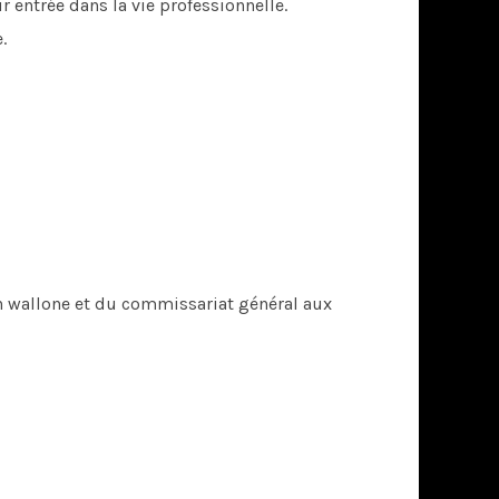
r entrée dans la vie professionnelle.
.
on wallone et du commissariat général aux