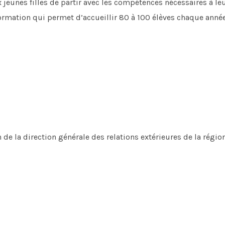
jeunes filles de partir avec les compétences nécessaires à leu
formation qui permet d’accueillir 80 à 100 élèves chaque année
e la direction générale des relations extérieures de la régi