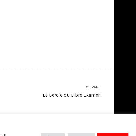
SUIVANT
Le Cercle du Libre Examen
SUIVEZ-NOUS SUR:
z en