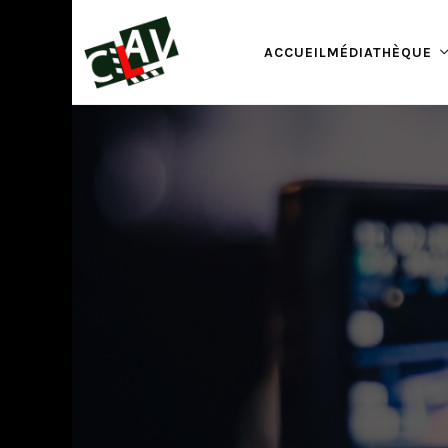
ACCUEIL
MÉDIATHÈQUE