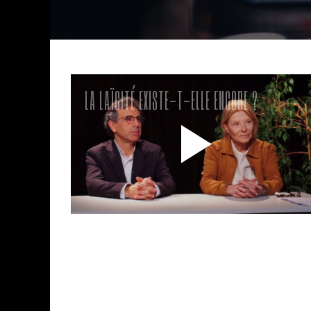
LA LAÏCITÉ EXISTE-T-ELLE ENCORE ?