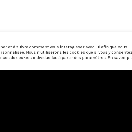
onner et à suivre comment vous interagissez avec lui afin que nous
ersonnalisée. Nous n'utiliserons les cookies que si vous y consente
nces de cookies individuelles à partir des paramètres. En savoir pl