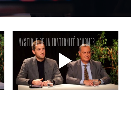
MYSTIQUE DE LA FRATERNITÉ D’ARMES