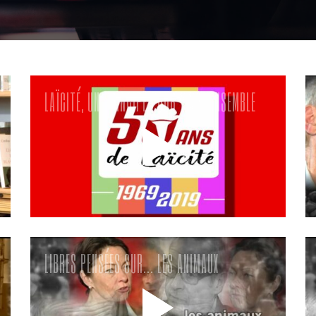
LAÏCITÉ, UN PRINCIPE POUR VIVRE ENSEMBLE
LIBRES PENSÉES SUR… LES ANIMAUX