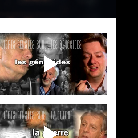
LIBRES PENSÉES SUR… LES GÉNOCIDES
LIBRES PENSÉES SUR… LA GUERRE