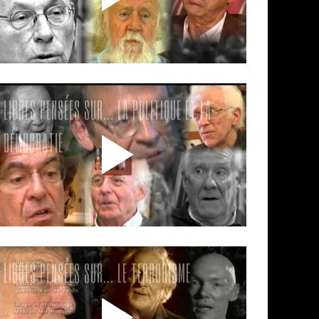
LIBRES PENSÉES SUR… LA POLITIQUE ET LA
DÉMOCRATIE
LIBRES PENSÉES SUR… LE TERRORISME