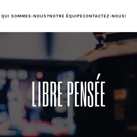
QUI SOMMES-NOUS?
NOTRE ÉQUIPE
CONTACTEZ-NOUS!
LIBRE PENSÉE