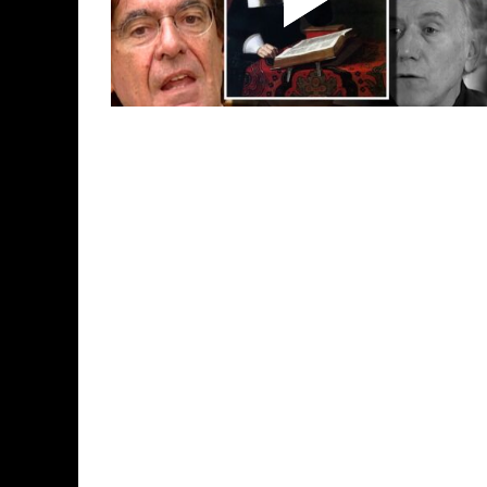
POSTS
PAGINATION