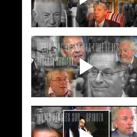
LIBRES PENSÉES SUR… LA TOILE ET LES
RÉSEAUX SOCIAUX
LIBRES PENSÉES SUR… SPINOZA