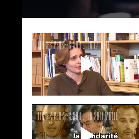
LIBRES PENSÉES SUR… LA LAÏCITÉ
LIBRES PENSÉES SUR… LA SOLIDARITÉ