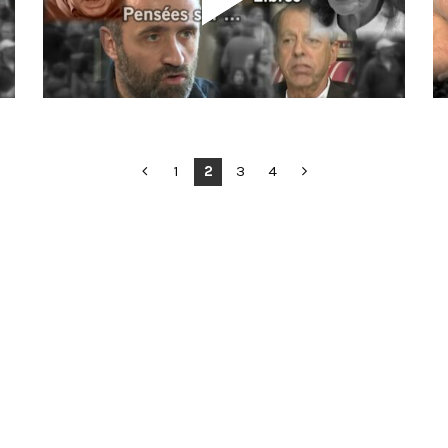
1
2
3
4