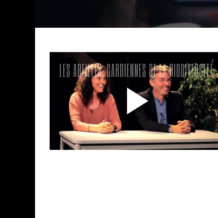
LES ABEILLES, GARDIENNES DE LA BIODIVERSITÉ