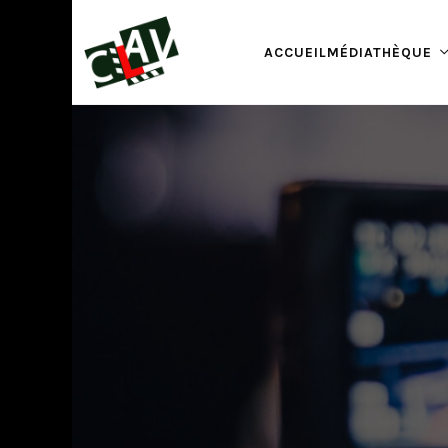
ACCUEIL
MÉDIATHÈQUE