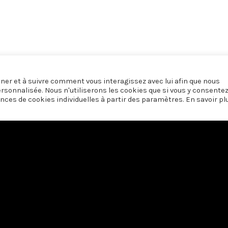
onner et à suivre comment vous interagissez avec lui afin que nous
ersonnalisée. Nous n'utiliserons les cookies que si vous y consente
nces de cookies individuelles à partir des paramètres. En savoir pl