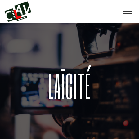
LAÏCITÉ