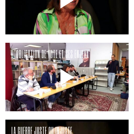
L’OBLIGATION DE VOTE ET SES ENJEUX
LA GUERRE JUSTE OU INJUSTE