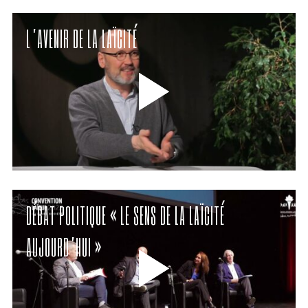
L’AVENIR DE LA LAÏCITÉ
DÉBAT POLITIQUE « LE SENS DE LA LAÏCITÉ
AUJOURD’HUI »