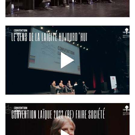
LE SENS DE LA LAÏCITÉ AUJOURD’HUI
CONVENTION LAÏQUE 2022 (RE) FAIRE SOCIÉTÉ