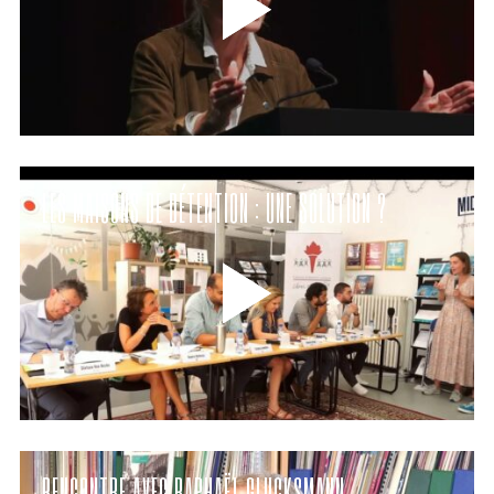
LES MAISONS DE DÉTENTION : UNE SOLUTION ?
RENCONTRE AVEC RAPHAËL GLUCKSMANN