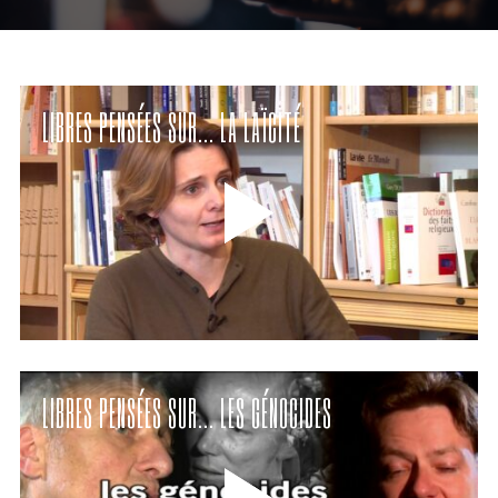
LIBRES PENSÉES SUR… LA LAÏCITÉ
LIBRES PENSÉES SUR… LES GÉNOCIDES