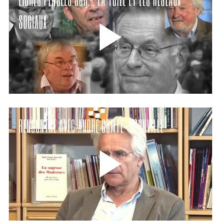
SOCIAUX
RENCONTRE AVEC ANDRÉ COMTE-SPONVILLE