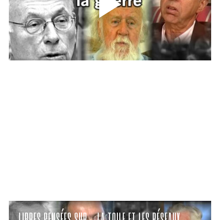
ENTRETIEN AVEC PIERRE-HENRI TAVOILLOT
LIBRES PENSÉES SUR… LA TOILE ET LES RÉSEAUX