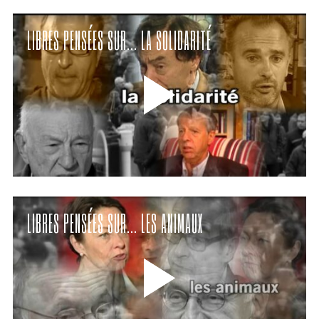
LIBRES PENSÉES SUR… LA SOLIDARITÉ
LIBRES PENSÉES SUR… LES ANIMAUX