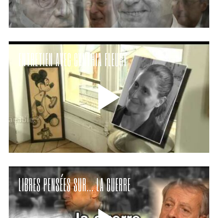
ENTRETIEN AVEC CYNTHIA FLEURY
LIBRES PENSÉES SUR… LA GUERRE