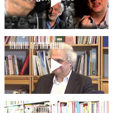
RENCONTRE AVEC AMIN MAALOUF
ENTRETIEN AVEC LAURENT BOUVET