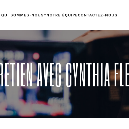
QUI SOMMES-NOUS?
NOTRE ÉQUIPE
CONTACTEZ-NOUS!
RETIEN AVEC CYNTHIA FL