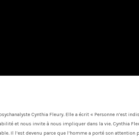
 psychanalyste Cynthia Fleury. Elle a écrit « Personne n’est ind
bilité et nous invite à nous impliquer dans la vie. Cynthia Fleu
ble. Il l’est devenu parce que l’homme a porté son attention p