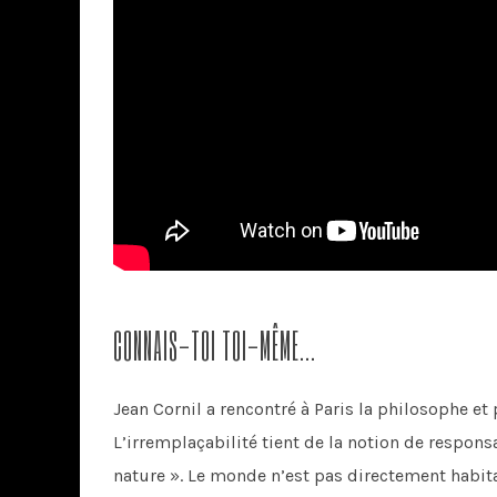
CONNAIS-TOI TOI-MÊME…
Jean Cornil a rencontré à Paris la philosophe et
L’irremplaçabilité tient de la notion de responsa
nature ». Le monde n’est pas directement habita