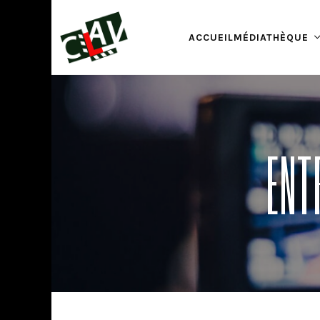
ACCUEIL
MÉDIATHÈQUE
ENT