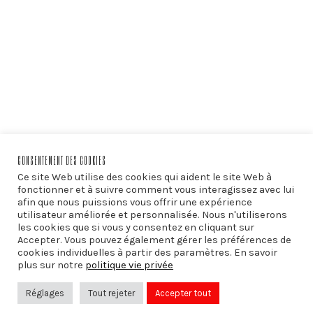
CONSENTEMENT DES COOKIES
Ce site Web utilise des cookies qui aident le site Web à
fonctionner et à suivre comment vous interagissez avec lui
afin que nous puissions vous offrir une expérience
utilisateur améliorée et personnalisée. Nous n'utiliserons
les cookies que si vous y consentez en cliquant sur
Accepter. Vous pouvez également gérer les préférences de
PRÉCÉDENT
cookies individuelles à partir des paramètres. En savoir
plus sur notre
politique vie privée
Habemus Gender
Réglages
Tout rejeter
Accepter tout