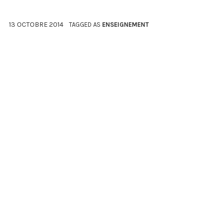
13 OCTOBRE 2014
TAGGED AS
ENSEIGNEMENT