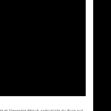
Ya et Alexandre Bégué, spécialiste du Burn out,