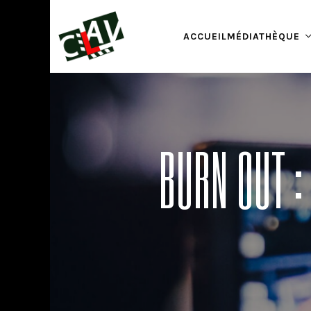
ACCUEIL
MÉDIATHÈQUE
BURN OUT :