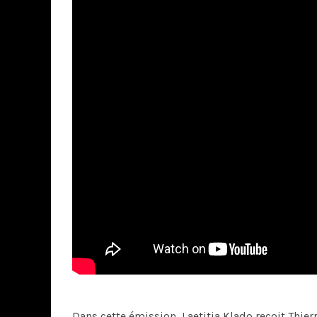
Dans cette émission, Laetitia Klado reçoit Thie