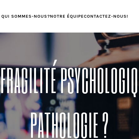
QUI SOMMES-NOUS?
NOTRE ÉQUIPE
CONTACTEZ-NOUS!
 FRAGILITÉ PSYCHOLOGIQ
PATHOLOGIE ?