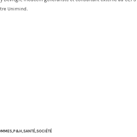
ntre Unimind.
HOMMES
,
P&H
,
SANTÉ
,
SOCIÉTÉ