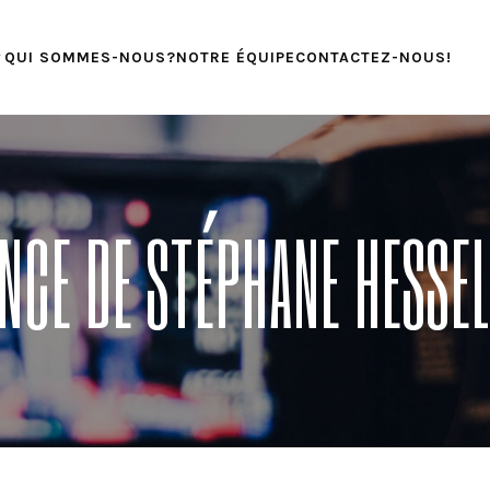
QUI SOMMES-NOUS?
NOTRE ÉQUIPE
CONTACTEZ-NOUS!
NCE DE STÉPHANE HESSEL