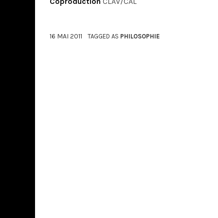
Coproduction
CLAV/CAL
16 MAI 2011
TAGGED AS
PHILOSOPHIE