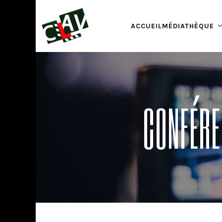
ACCUEIL
MÉDIATHÈQUE
CONFÉRE