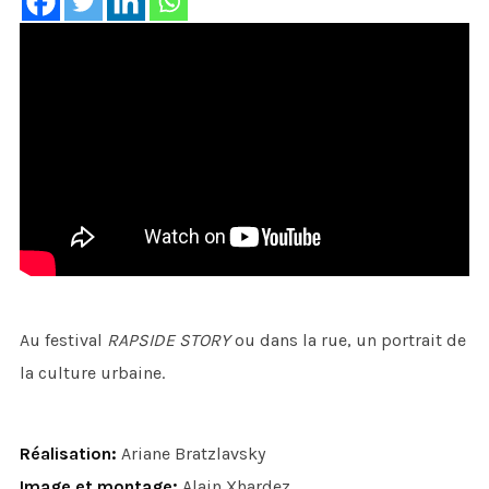
Au festival
RAPSIDE STORY
ou dans la rue, un portrait de
la culture urbaine.
Réalisation:
Ariane Bratzlavsky
Image et montage:
Alain Xhardez