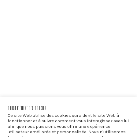
CONSENTEMENT DES COOKIES
Ce site Web utilise des cookies qui aident le site Web à
fonctionner et à suivre comment vous interagissez avec lui
afin que nous puissions vous offrir une expérience
utilisateur améliorée et personnalisée. Nous n'utiliserons
PRÉCÉDENT