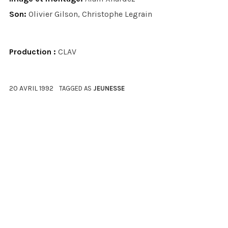
Son:
Olivier Gilson, Christophe Legrain
Production :
CLAV
20 AVRIL 1992
TAGGED AS
JEUNESSE