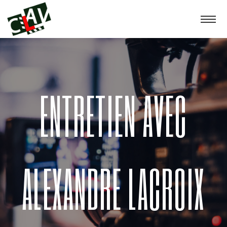
ENTRETIEN AVEC
ALEXANDRE LACROIX