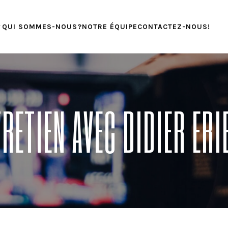
QUI SOMMES-NOUS?
NOTRE ÉQUIPE
CONTACTEZ-NOUS!
RETIEN AVEC DIDIER ER