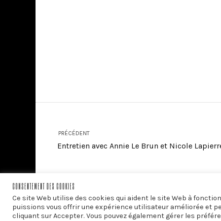
PRÉCÉDENT
Entretien avec Annie Le Brun et Nicole Lapierr
CONSENTEMENT DES COOKIES
Ce site Web utilise des cookies qui aident le site Web à foncti
puissions vous offrir une expérience utilisateur améliorée et p
cliquant sur Accepter. Vous pouvez également gérer les préfére