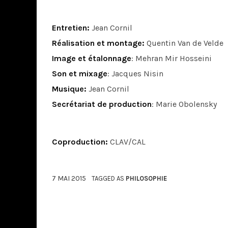
Entretien:
Jean Cornil
Réalisation et montage:
Quentin Van de Velde
Image et étalonnage
: Mehran Mir Hosseini
Son et mixage
: Jacques Nisin
Musique:
Jean Cornil
Secrétariat de production
: Marie Obolensky
Coproduction:
CLAV/CAL
7 MAI 2015
TAGGED AS
PHILOSOPHIE