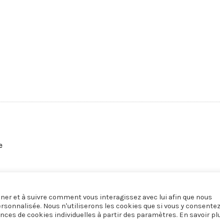
e
onner et à suivre comment vous interagissez avec lui afin que nous
ersonnalisée. Nous n'utiliserons les cookies que si vous y consente
nces de cookies individuelles à partir des paramètres. En savoir pl