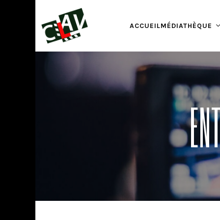
ACCUEIL
MÉDIATHÈQUE
ENT