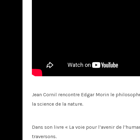
Jean Cornil rencontre Edgar Morin le philosophe
la science de la nature.
Dans son livre « La voie pour l’avenir de l’hum
traversons.