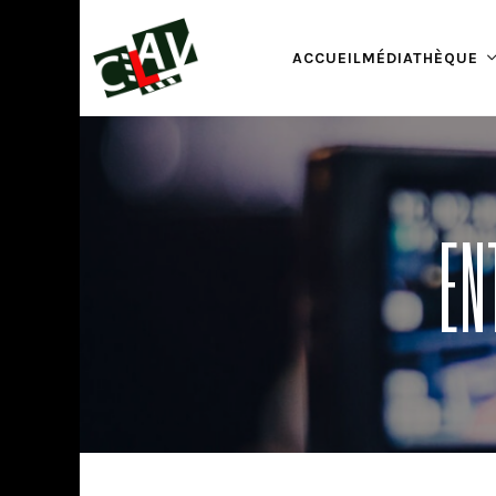
ACCUEIL
MÉDIATHÈQUE
EN