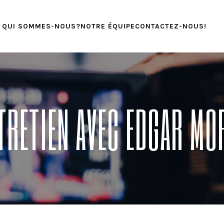
QUI SOMMES-NOUS?
NOTRE ÉQUIPE
CONTACTEZ-NOUS!
TRETIEN AVEC EDGAR MO