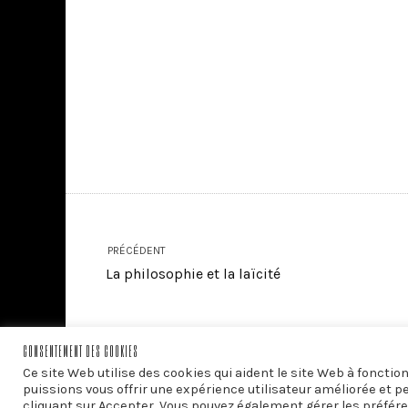
PRÉCÉDENT
La philosophie et la laïcité
CONSENTEMENT DES COOKIES
Ce site Web utilise des cookies qui aident le site Web à foncti
puissions vous offrir une expérience utilisateur améliorée et p
cliquant sur Accepter. Vous pouvez également gérer les préfére