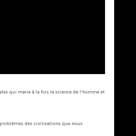
les qui marie à la fois la science de l’homme et
s problèmes des civilisations que nous