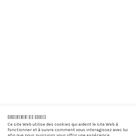
CONSENTEMENT DES COOKIES
Ce site Web utilise des cookies qui aident le site Web à
fonctionner et à suivre comment vous interagissez avec lui
afin que nous puissions vous offrir une expérience