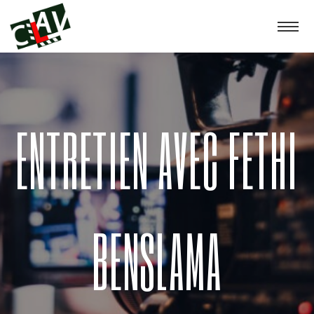
ENTRETIEN AVEC FETHI
BENSLAMA