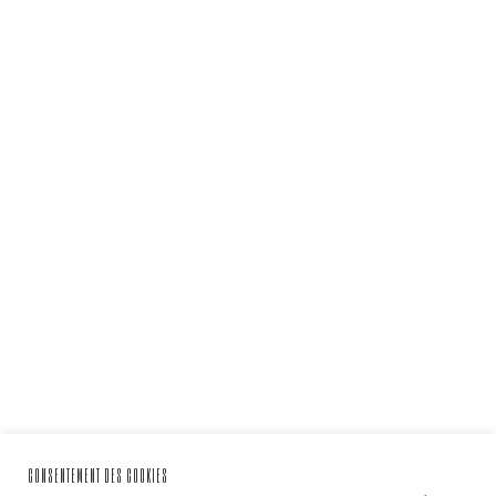
CONSENTEMENT DES COOKIES