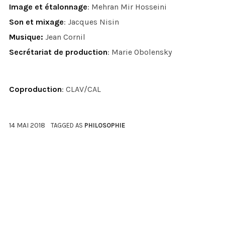
Image et étalonnage
: Mehran Mir Hosseini
Son et mixage
: Jacques Nisin
Musique:
Jean Cornil
Secrétariat de production
: Marie Obolensky
Coproduction
: CLAV/CAL
14 MAI 2018
TAGGED AS
PHILOSOPHIE