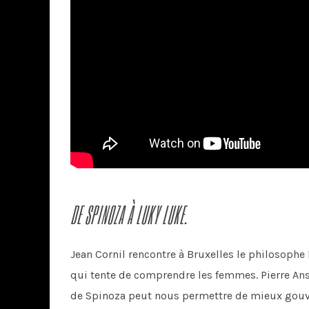
DE SPINOZA À LUKY LUKE.
Jean Cornil rencontre à Bruxelles le philosophe
qui tente de comprendre les femmes. Pierre Ans
de Spinoza peut nous permettre de mieux gouver