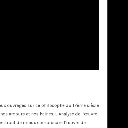
breux ouvrages sur ce philosophe du 17ème siècle
 nos amours et nos haines. L’Analyse de l’œuvre
ermettront de mieux comprendre l’œuvre de