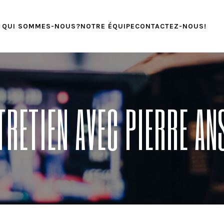
QUI SOMMES-NOUS?
NOTRE ÉQUIPE
CONTACTEZ-NOUS!
TRETIEN AVEC PIERRE AN