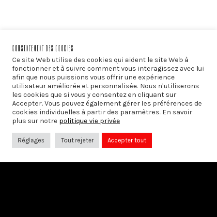
CONSENTEMENT DES COOKIES
Ce site Web utilise des cookies qui aident le site Web à
fonctionner et à suivre comment vous interagissez avec lui
afin que nous puissions vous offrir une expérience
utilisateur améliorée et personnalisée. Nous n'utiliserons
les cookies que si vous y consentez en cliquant sur
Accepter. Vous pouvez également gérer les préférences de
cookies individuelles à partir des paramètres. En savoir
plus sur notre
politique vie privée
Réglages
Tout rejeter
Accepter tout
PRÉCÉDENT
We Need Youth