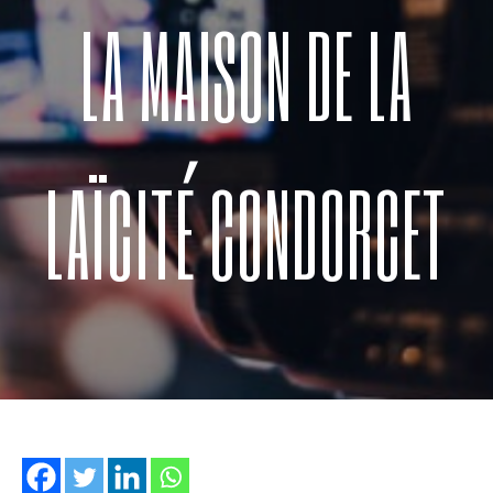
LA MAISON DE LA
LAÏCITÉ CONDORCET