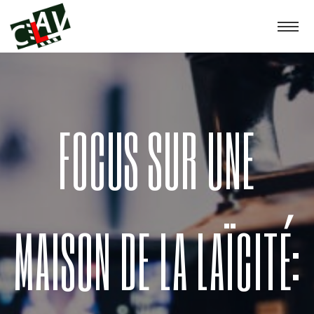
FOCUS SUR UNE
MAISON DE LA LAÏCITÉ: