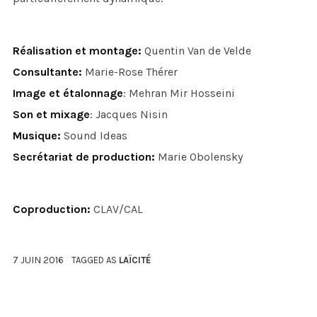
Réalisation et montage:
Quentin Van de Velde
Consultante:
Marie-Rose Thérer
Image et étalonnage
: Mehran Mir Hosseini
Son et mixage
: Jacques Nisin
Musique:
Sound Ideas
Secrétariat de production:
Marie Obolensky
Coproduction:
CLAV/CAL
7 JUIN 2016
TAGGED AS
LAÏCITÉ