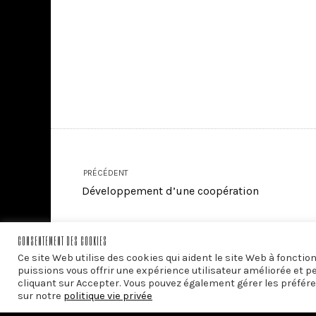
PRÉCÉDENT
Développement d’une coopération
CONSENTEMENT DES COOKIES
Ce site Web utilise des cookies qui aident le site Web à foncti
puissions vous offrir une expérience utilisateur améliorée et p
cliquant sur Accepter. Vous pouvez également gérer les préfére
sur notre
politique vie privée