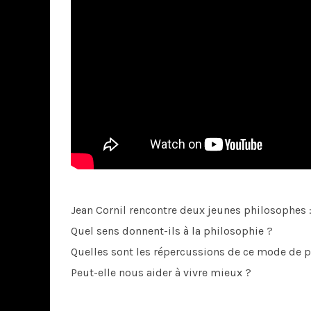
Jean Cornil rencontre deux jeunes philosophes 
Quel sens donnent-ils à la philosophie ?
Quelles sont les répercussions de ce mode de p
Peut-elle nous aider à vivre mieux ?