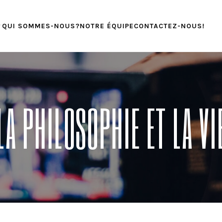
QUI SOMMES-NOUS?
NOTRE ÉQUIPE
CONTACTEZ-NOUS!
LA PHILOSOPHIE ET LA VI