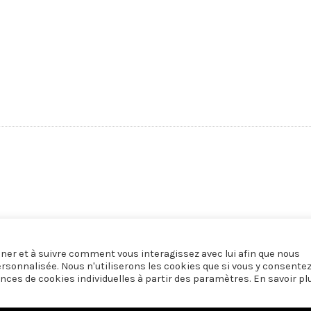
onner et à suivre comment vous interagissez avec lui afin que nous
ersonnalisée. Nous n'utiliserons les cookies que si vous y consente
nces de cookies individuelles à partir des paramètres. En savoir pl