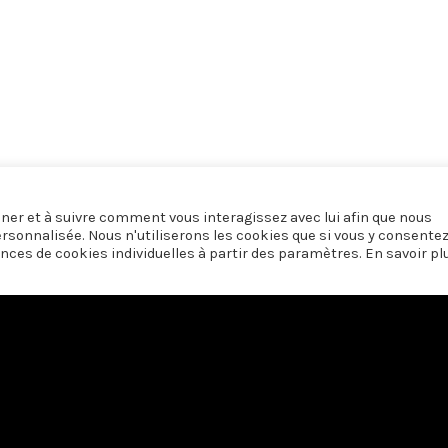
onner et à suivre comment vous interagissez avec lui afin que nous
ersonnalisée. Nous n'utiliserons les cookies que si vous y consente
nces de cookies individuelles à partir des paramètres. En savoir pl