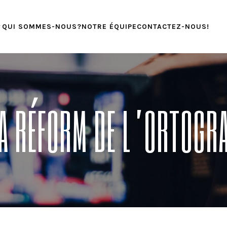
QUI SOMMES-NOUS?
NOTRE ÉQUIPE
CONTACTEZ-NOUS!
A RÉFORM DE L’ORTOGR