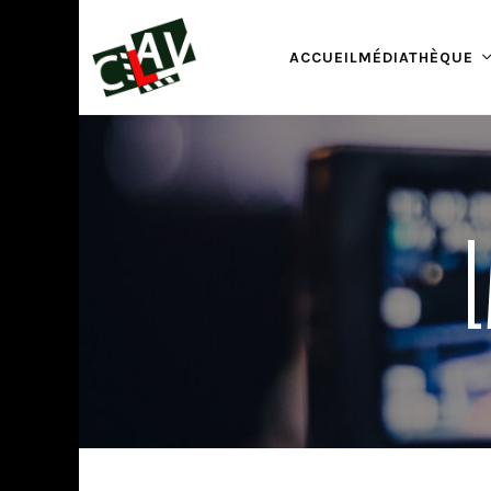
ACCUEIL
MÉDIATHÈQUE
L