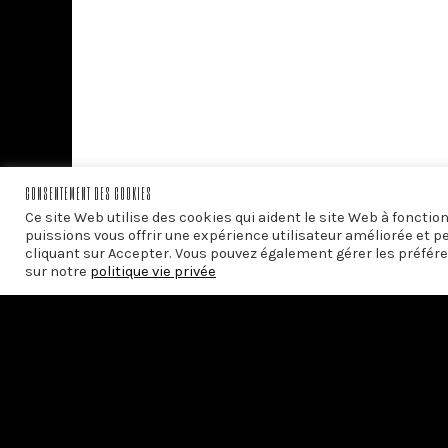
CONSENTEMENT DES COOKIES
Ce site Web utilise des cookies qui aident le site Web à foncti
puissions vous offrir une expérience utilisateur améliorée et p
cliquant sur Accepter. Vous pouvez également gérer les préfére
sur notre
politique vie privée
PRÉCÉDENT
Calinou