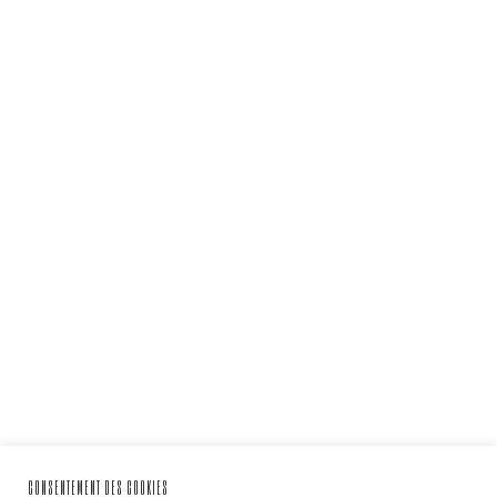
CONSENTEMENT DES COOKIES