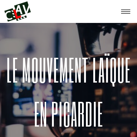
LE MOUVEMENT LAÏQUE
EN PICARDIE