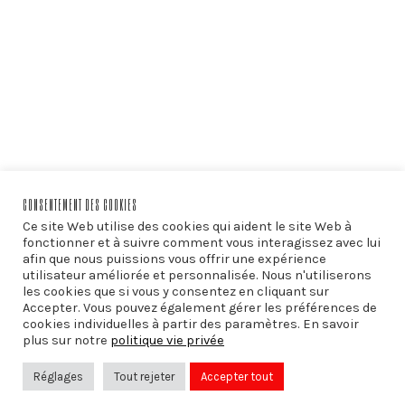
CONSENTEMENT DES COOKIES
Ce site Web utilise des cookies qui aident le site Web à
fonctionner et à suivre comment vous interagissez avec lui
afin que nous puissions vous offrir une expérience
utilisateur améliorée et personnalisée. Nous n'utiliserons
les cookies que si vous y consentez en cliquant sur
Accepter. Vous pouvez également gérer les préférences de
PRÉCÉDENT
cookies individuelles à partir des paramètres. En savoir
Les cérémonies laïques
plus sur notre
politique vie privée
Réglages
Tout rejeter
Accepter tout