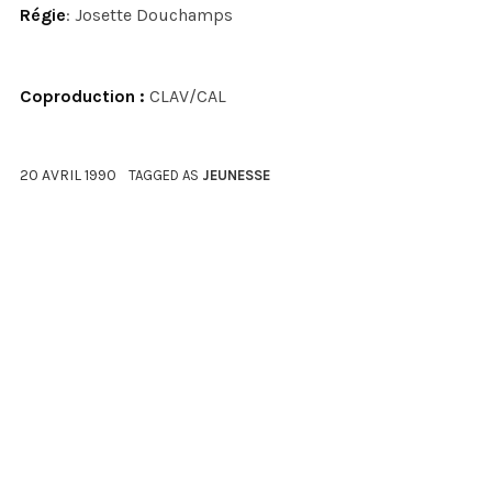
Régie
: Josette Douchamps
Coproduction :
CLAV/CAL
20 AVRIL 1990
TAGGED AS
JEUNESSE