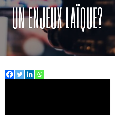
UN ENJEUX LAÏQUE?