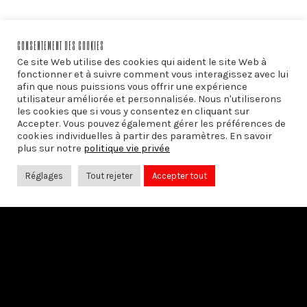
CONSENTEMENT DES COOKIES
Ce site Web utilise des cookies qui aident le site Web à
fonctionner et à suivre comment vous interagissez avec lui
afin que nous puissions vous offrir une expérience
utilisateur améliorée et personnalisée. Nous n'utiliserons
les cookies que si vous y consentez en cliquant sur
Accepter. Vous pouvez également gérer les préférences de
cookies individuelles à partir des paramètres. En savoir
plus sur notre
politique vie privée
Réglages
Tout rejeter
Accepter tout
PRÉCÉDENT
Solidarité