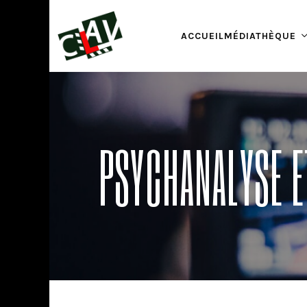
ACCUEIL
MÉDIATHÈQUE
PSYCHANALYSE E