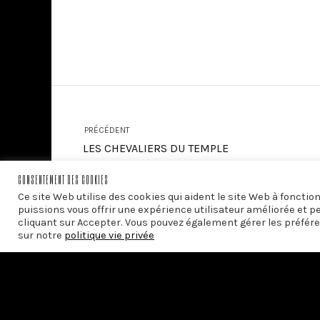
PRÉCÉDENT
LES CHEVALIERS DU TEMPLE
CONSENTEMENT DES COOKIES
Ce site Web utilise des cookies qui aident le site Web à foncti
puissions vous offrir une expérience utilisateur améliorée et p
cliquant sur Accepter. Vous pouvez également gérer les préfére
sur notre
politique vie privée