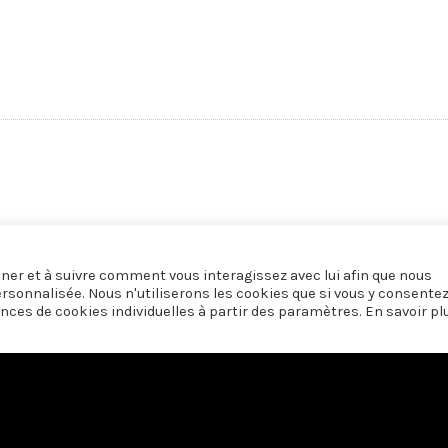
onner et à suivre comment vous interagissez avec lui afin que nous
ersonnalisée. Nous n'utiliserons les cookies que si vous y consente
nces de cookies individuelles à partir des paramètres. En savoir pl