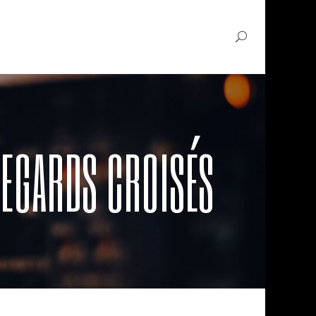
REGARDS CROISÉS