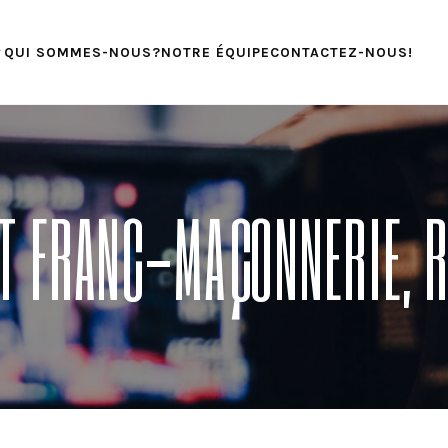
QUI SOMMES-NOUS?
NOTRE ÉQUIPE
CONTACTEZ-NOUS!
T FRANC-MAÇONNERIE, 