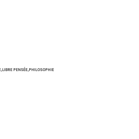
E
,
LIBRE PENSÉE
,
PHILOSOPHIE