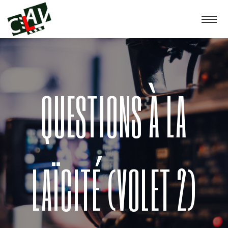
QUESTIONS À LA
LAÏCITÉ (VOLET 2)