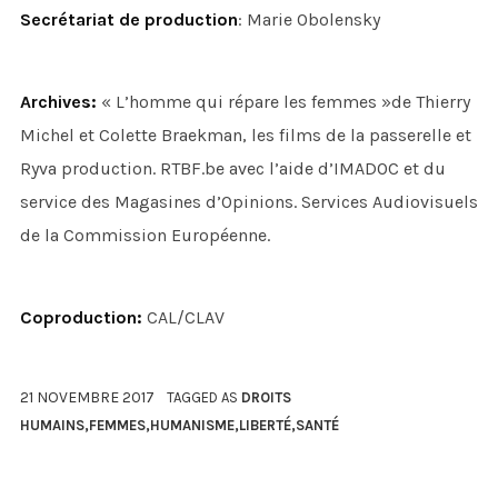
Secrétariat de production
: Marie Obolensky
Archives:
« L’homme qui répare les femmes »de Thierry
Michel et Colette Braekman, les films de la passerelle et
Ryva production. RTBF.be avec l’aide d’IMADOC et du
service des Magasines d’Opinions. Services Audiovisuels
de la Commission Européenne.
Coproduction:
CAL/CLAV
21 NOVEMBRE 2017
TAGGED AS
DROITS
HUMAINS
,
FEMMES
,
HUMANISME
,
LIBERTÉ
,
SANTÉ