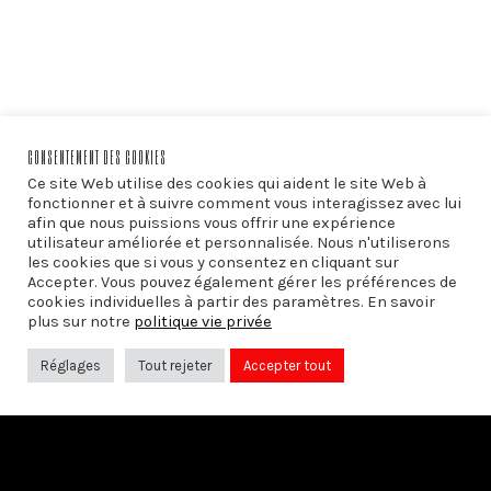
CONSENTEMENT DES COOKIES
Ce site Web utilise des cookies qui aident le site Web à
fonctionner et à suivre comment vous interagissez avec lui
afin que nous puissions vous offrir une expérience
utilisateur améliorée et personnalisée. Nous n'utiliserons
les cookies que si vous y consentez en cliquant sur
Accepter. Vous pouvez également gérer les préférences de
cookies individuelles à partir des paramètres. En savoir
plus sur notre
politique vie privée
PRÉCÉDENT
Droit et crémation: le statut juridique
Réglages
Tout rejeter
Accepter tout
des restes humains