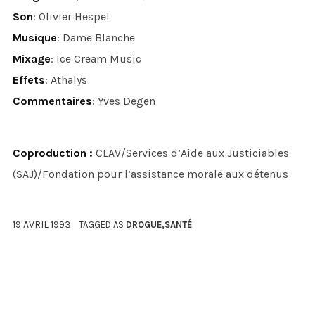
Son
: Olivier Hespel
Musique
: Dame Blanche
Mixage
: Ice Cream Music
Effets
: Athalys
Commentaires
: Yves Degen
Coproduction :
CLAV/Services d’Aide aux Justiciables
(SAJ)/Fondation pour l’assistance morale aux détenus
19 AVRIL 1993
TAGGED AS
DROGUE
,
SANTÉ