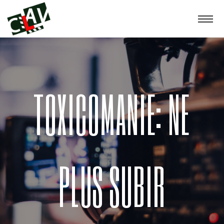
TOXICOMANIE: NE
PLUS SUBIR