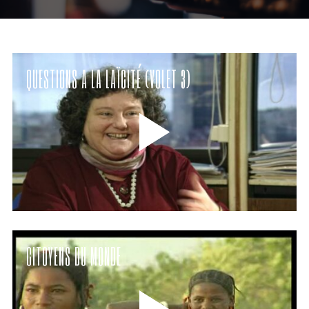
QUESTIONS A LA LAÏCITÉ (VOLET 3)
CITOYENS DU MONDE