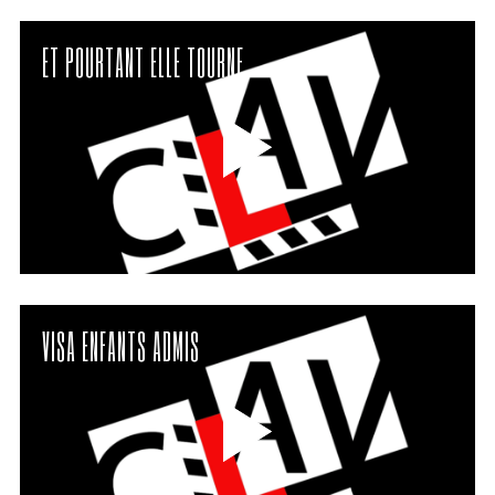
ET POURTANT ELLE TOURNE
VISA ENFANTS ADMIS