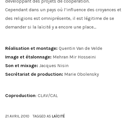
développant des projets de coopération.
Cependant dans un pays où l’influence des croyances et
des religions est omniprésente, il est légitime de se
demander si la laïcité y a encore une place…
Réalisation et montage:
Quentin Van de Velde
Image et étalonnage:
Mehran Mir Hosseini
Son et mixage:
Jacques Nisin
Secrétariat de production:
Marie Obolensky
Coproduction
: CLAV/CAL
21 AVRIL 2010
TAGGED AS
LAÏCITÉ