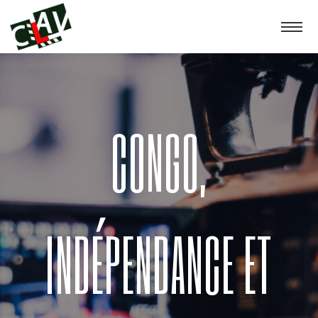
CONGO,
INDÉPENDANCE ET