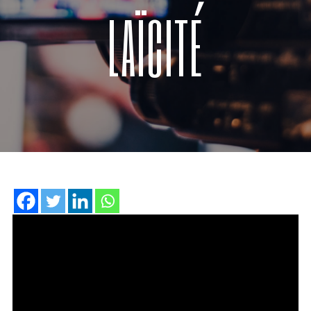
LAÏCITÉ