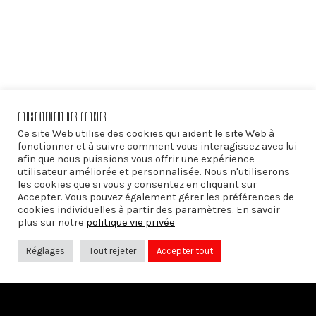
CONSENTEMENT DES COOKIES
Ce site Web utilise des cookies qui aident le site Web à
fonctionner et à suivre comment vous interagissez avec lui
afin que nous puissions vous offrir une expérience
utilisateur améliorée et personnalisée. Nous n'utiliserons
les cookies que si vous y consentez en cliquant sur
Accepter. Vous pouvez également gérer les préférences de
cookies individuelles à partir des paramètres. En savoir
plus sur notre
politique vie privée
PRÉCÉDENT
Réflexions sur la laïcité
Réglages
Tout rejeter
Accepter tout
SUIVANT