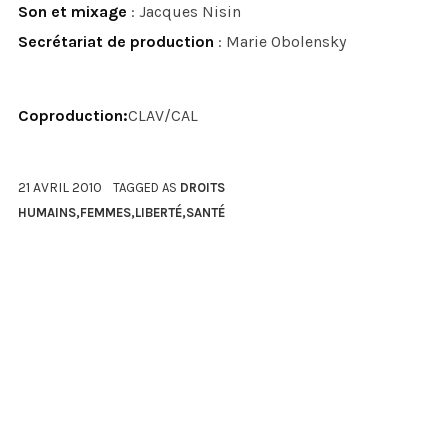
Son et mixage
: Jacques Nisin
Secrétariat de production
: Marie Obolensky
Coproduction:
CLAV/CAL
21 AVRIL 2010
TAGGED AS
DROITS
HUMAINS
,
FEMMES
,
LIBERTÉ
,
SANTÉ