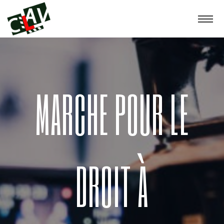
MARCHE POUR LE
DROIT À