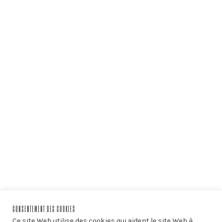
CONSENTEMENT DES COOKIES
Ce site Web utilise des cookies qui aident le site Web à