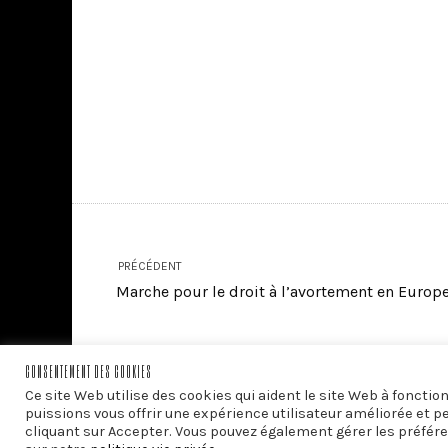
PRÉCÉDENT
Marche pour le droit à l’avortement en Europ
CONSENTEMENT DES COOKIES
Ce site Web utilise des cookies qui aident le site Web à foncti
puissions vous offrir une expérience utilisateur améliorée et p
cliquant sur Accepter. Vous pouvez également gérer les préfére