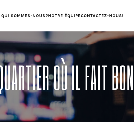
QUI SOMMES-NOUS?
NOTRE ÉQUIPE
CONTACTEZ-NOUS!
QUARTIER OÙ IL FAIT BO