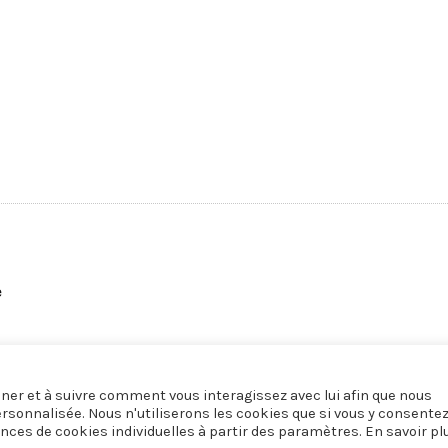
e
onner et à suivre comment vous interagissez avec lui afin que nous
ersonnalisée. Nous n'utiliserons les cookies que si vous y consente
nces de cookies individuelles à partir des paramètres. En savoir pl