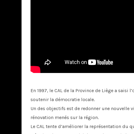
En 1997, le CAL de la Province de Liège a saisi
soutenir la démocratie locale.
Un des objectifs est de redonner une nouvelle v
rénovation menés sur la région.
Le CAL tente d’améliorer la représentation du qua