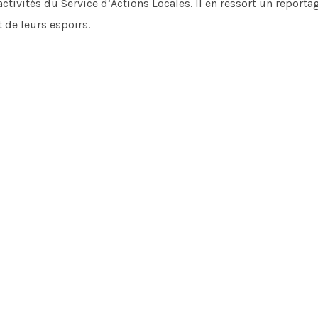
tivités du Service d’Actions Locales. Il en ressort un reporta
t de leurs espoirs.