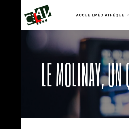
ACCUEIL
MÉDIATHÈQUE
LE MOLINAY, UN 