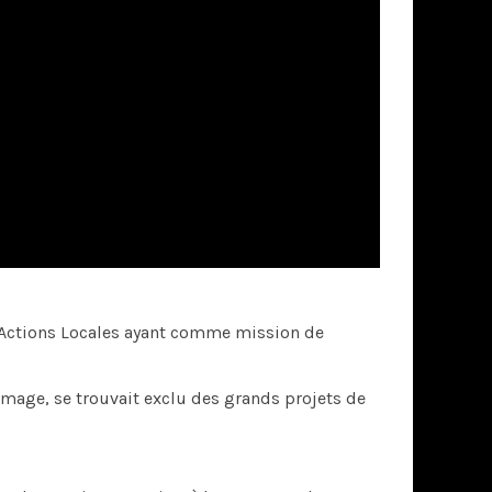
 d’Actions Locales ayant comme mission de
 image, se trouvait exclu des grands projets de