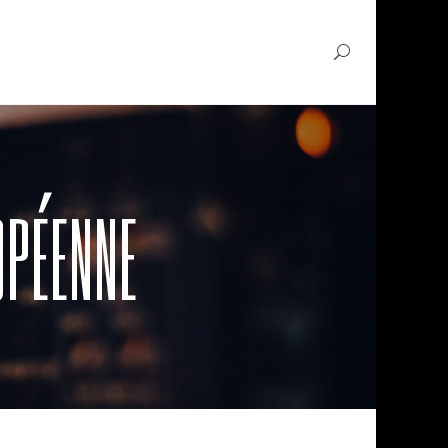
OPÉENNE