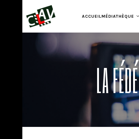
ACCUEIL
MÉDIATHÈQUE
LA FÉD