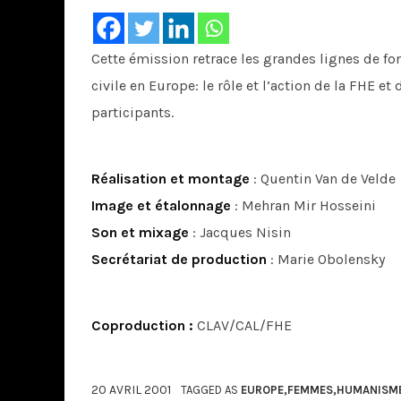
Cette émission retrace les grandes lignes de fo
civile en Europe: le rôle et l’action de la FHE 
participants.
Réalisation et montage
: Quentin Van de Velde
Image et étalonnage
: Mehran Mir Hosseini
Son et mixage
: Jacques Nisin
Secrétariat de production
: Marie Obolensky
Coproduction :
CLAV/CAL/FHE
20 AVRIL 2001
TAGGED AS
EUROPE
,
FEMMES
,
HUMANISM