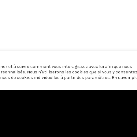
onner et à suivre comment vous interagissez avec lui afin que nous
ersonnalisée. Nous n'utiliserons les cookies que si vous y consente
nces de cookies individuelles à partir des paramètres. En savoir pl