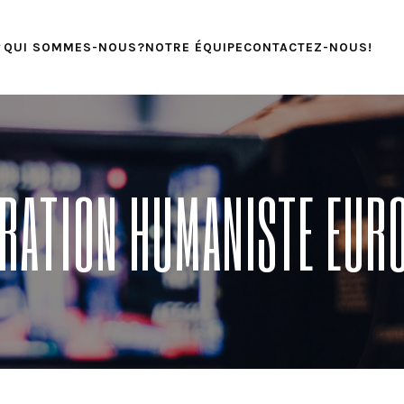
QUI SOMMES-NOUS?
NOTRE ÉQUIPE
CONTACTEZ-NOUS!
ÉRATION HUMANISTE EUR