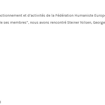
nctionnement et d’activités de la Fédération Humaniste Europé
et de ses membres”, nous avons rencontré Steiner Nilsen, Georg
E