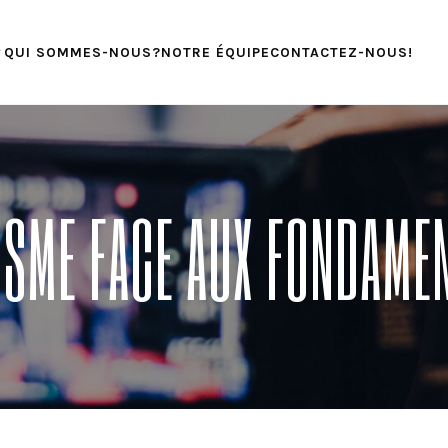
QUI SOMMES-NOUS?
NOTRE ÉQUIPE
CONTACTEZ-NOUS!
SME FACE AUX FONDAME