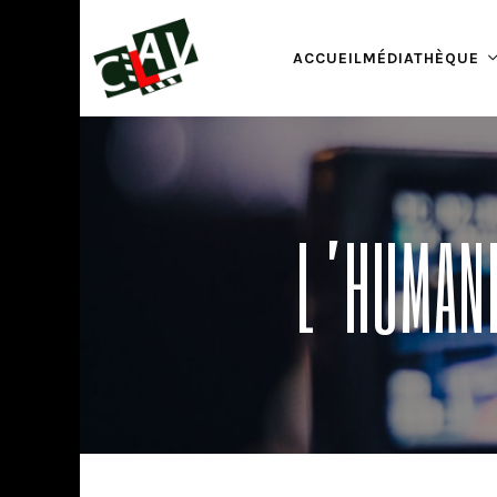
ACCUEIL
MÉDIATHÈQUE
L’HUMANI