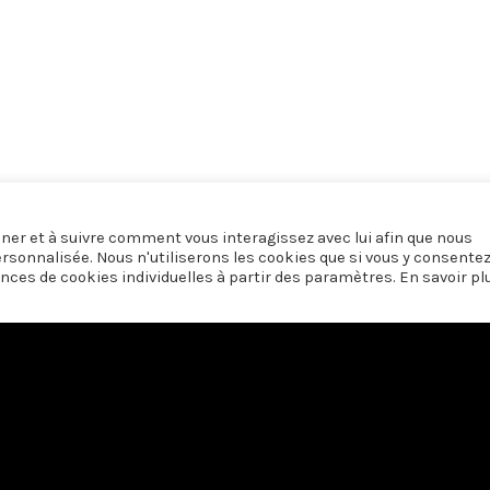
onner et à suivre comment vous interagissez avec lui afin que nous
ersonnalisée. Nous n'utiliserons les cookies que si vous y consente
nces de cookies individuelles à partir des paramètres. En savoir pl