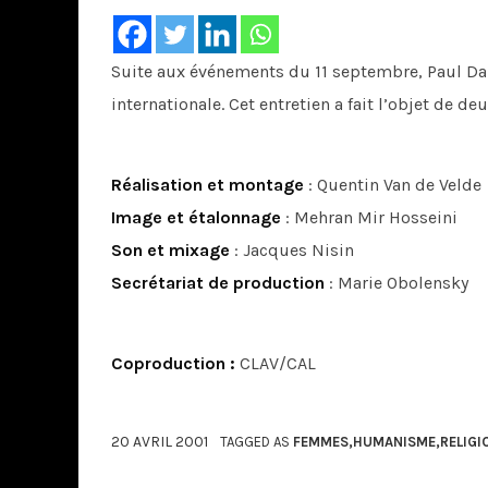
Suite aux événements du 11 septembre, Paul Dan
internationale. Cet entretien a fait l’objet de 
Réalisation et montage
: Quentin Van de Velde
Image et étalonnage
: Mehran Mir Hosseini
Son et mixage
: Jacques Nisin
Secrétariat de production
: Marie Obolensky
Coproduction :
CLAV/CAL
20 AVRIL 2001
TAGGED AS
FEMMES
,
HUMANISME
,
RELIGI