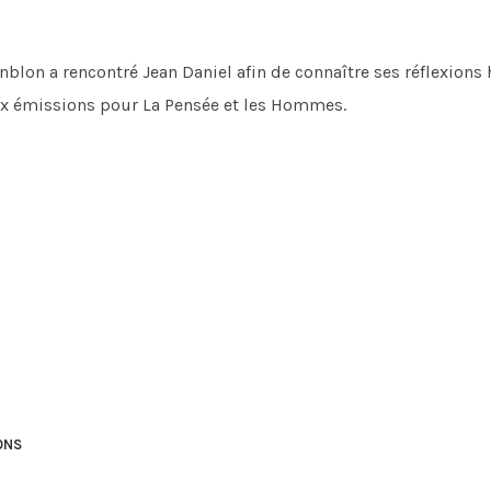
blon a rencontré Jean Daniel afin de connaître ses réflexions
deux émissions pour La Pensée et les Hommes.
ONS