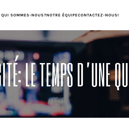
QUI SOMMES-NOUS?
NOTRE ÉQUIPE
CONTACTEZ-NOUS!
CITÉ: LE TEMPS D’UNE Q