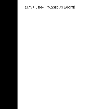
21 AVRIL 1994
TAGGED AS
LAÏCITÉ