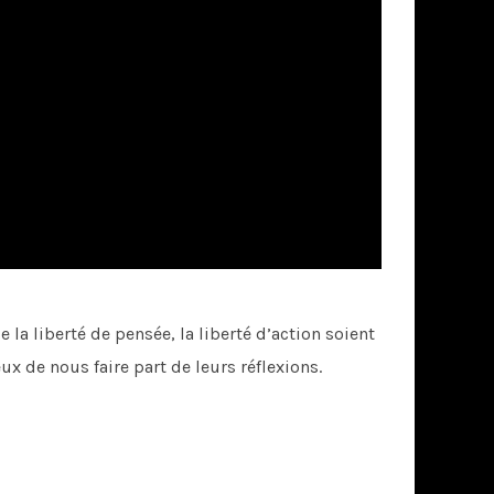
 la liberté de pensée, la liberté d’action soient
 de nous faire part de leurs réflexions.