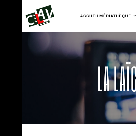
ACCUEIL
MÉDIATHÈQUE
LA LAÏ