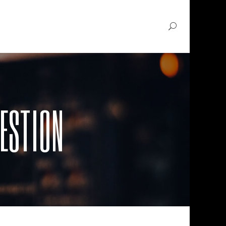
UESTION