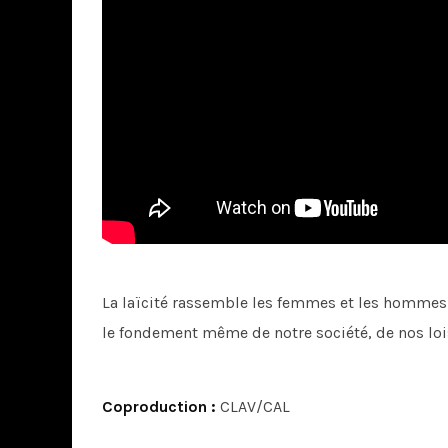
La laïcité rassemble les femmes et les hommes qui
le fondement même de notre société, de nos lois
Coproduction :
CLAV/CAL