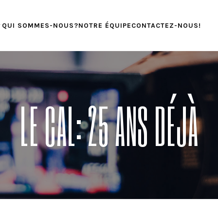
QUI SOMMES-NOUS?
NOTRE ÉQUIPE
CONTACTEZ-NOUS!
LE CAL: 25 ANS DÉJÀ