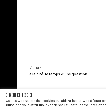
PRÉCÉDENT
La laïcité: le temps d’une question
CONSENTEMENT DES COOKIES
Ce site Web utilise des cookies qui aident le site Web à foncti
puissions vous offrir une expérience utilisateur améliorée et p