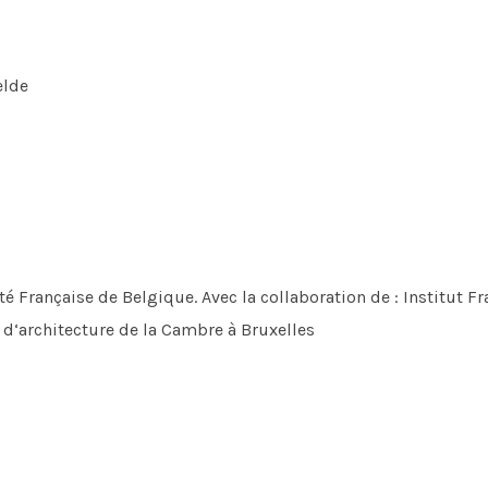
elde
rançaise de Belgique. Avec la collaboration de : Institut Fra
r d‘architecture de la Cambre à Bruxelles