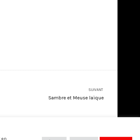
SUIVANT
Sambre et Meuse laïque
SUIVEZ-NOUS SUR:
z en