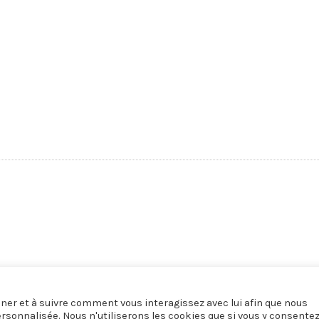
onner et à suivre comment vous interagissez avec lui afin que nous
ersonnalisée. Nous n'utiliserons les cookies que si vous y consente