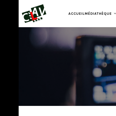
ACCUEIL
MÉDIATHÈQUE