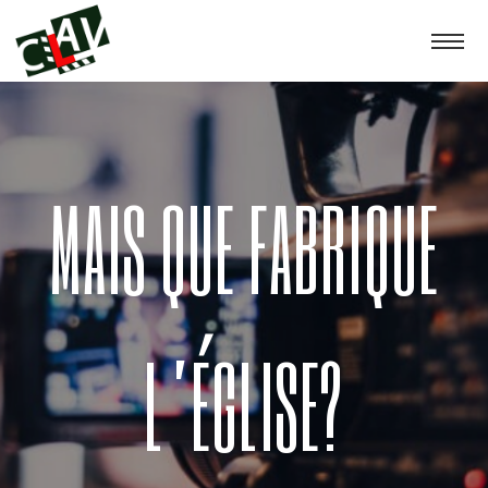
MAIS QUE FABRIQUE
L’ÉGLISE?