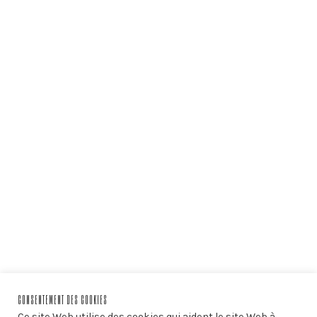
CONSENTEMENT DES COOKIES
Ce site Web utilise des cookies qui aident le site Web à