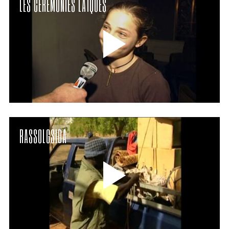
LES CÉRÉMONIES LAÏQUES
RASSOLGSIDA