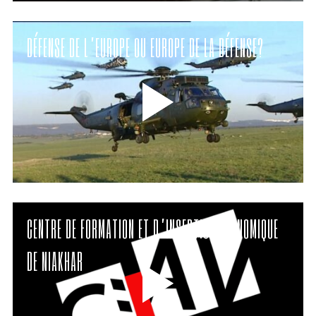
DÉFENSE DE L’EUROPE OU EUROPE DE LA DÉFENSE?
CENTRE DE FORMATION ET D’INSERTION ÉCONOMIQUE
DE NIAKHAR