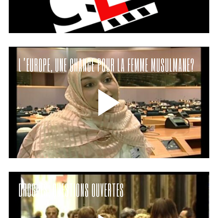
L’EUROPE, UNE CHANCE POUR LA FEMME MUSULMANE?
DROGUES, QUESTIONS OUVERTES