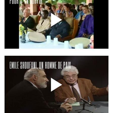
POUR S’EN SORTIR
EMILE SHOUFANI, UN HOMME DE PAIX